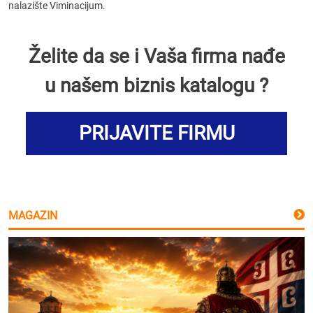
nalazište Viminacijum.
Želite da se i Vaša firma nađe
u našem biznis katalogu ?
PRIJAVITE FIRMU
MAGAZIN