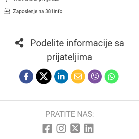
Zaposlenje na 381info
Podelite informacije sa
prijateljima
PRATITE NAS: