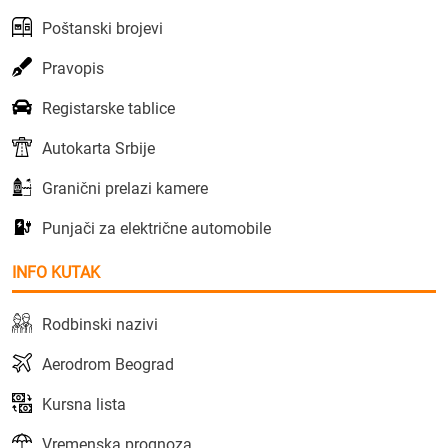
Poštanski brojevi
Pravopis
Registarske tablice
Autokarta Srbije
Granični prelazi kamere
Punjači za električne automobile
INFO KUTAK
Rodbinski nazivi
Aerodrom Beograd
Kursna lista
Vremenska prognoza