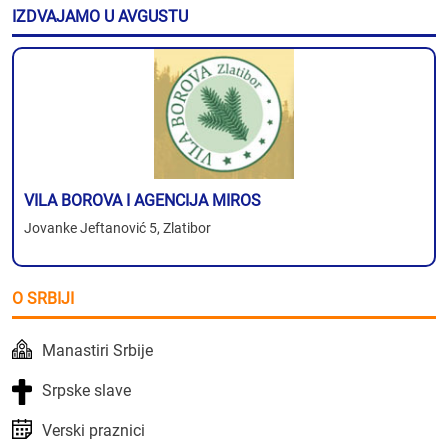
IZDVAJAMO U AVGUSTU
VILA BOROVA I AGENCIJA MIROS
Jovanke Jeftanović 5, Zlatibor
O SRBIJI
Manastiri Srbije
Srpske slave
Verski praznici