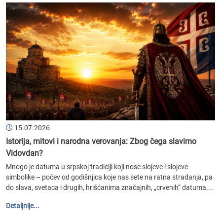
15.07.2026
Istorija, mitovi i narodna verovanja: Zbog čega slavimo
Vidovdan?
Mnogo je datuma u srpskoj tradiciji koji nose slojeve i slojeve
simbolike – počev od godišnjica koje nas sete na ratna stradanja, pa
do slava, svetaca i drugih, hrišćanima značajnih, „crvenih“ datuma....
Detaljnije...