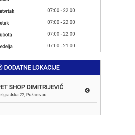
07:00 - 22:00
etvrtak
07:00 - 22:00
etak
07:00 - 22:00
ubota
07:00 - 21:00
edelja
DODATNE LOKACIJE
ET SHOP DIMITRIJEVIĆ
eligradska 22, Požarevac