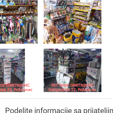
Podelite informacije sa prijatelj