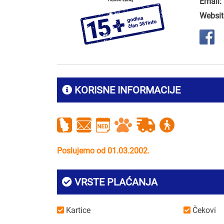
Email:
Websit
KORISNE INFORMACIJE
Poslujemo od 01.03.2002.
VRSTE PLAĆANJA
Kartice
Čekovi