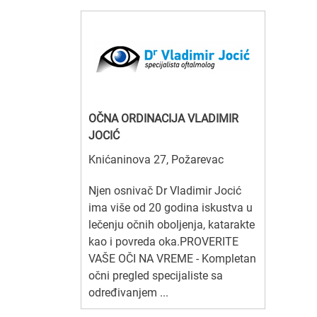
OČNA ORDINACIJA VLADIMIR
JOCIĆ
Knićaninova 27, Požarevac
Njen osnivač Dr Vladimir Jocić
ima više od 20 godina iskustva u
lečenju očnih oboljenja, katarakte
kao i povreda oka.PROVERITE
VAŠE OČI NA VREME - Kompletan
očni pregled specijaliste sa
određivanjem ...