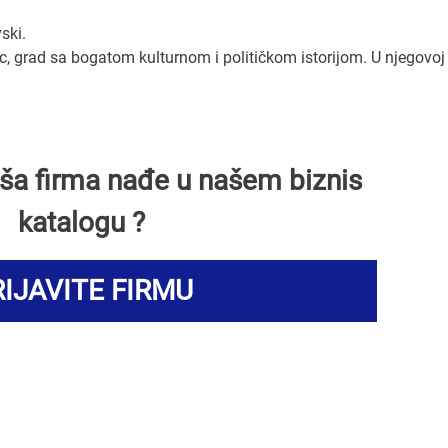
ski.
, grad sa bogatom kulturnom i političkom istorijom. U njegovoj 
Vaša firma nađe u našem biznis
katalogu ?
IJAVITE FIRMU