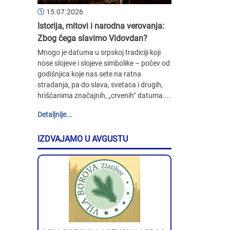
15.07.2026
Istorija, mitovi i narodna verovanja:
Zbog čega slavimo Vidovdan?
Mnogo je datuma u srpskoj tradiciji koji
nose slojeve i slojeve simbolike – počev od
godišnjica koje nas sete na ratna
stradanja, pa do slava, svetaca i drugih,
hrišćanima značajnih, „crvenih“ datuma....
Detaljnije...
IZDVAJAMO U AVGUSTU