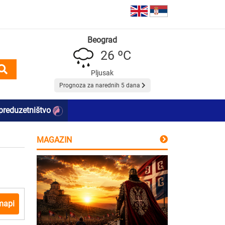
Beograd
26 ºC
Pljusak
Prognoza za narednih 5 dana
preduzetništvo
MAGAZIN
mapi