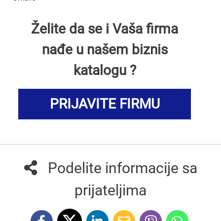
Želite da se i Vaša firma
nađe u našem biznis
katalogu ?
PRIJAVITE FIRMU
Podelite informacije sa
prijateljima