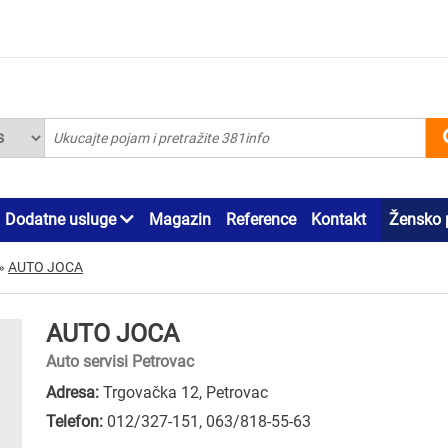
Dodatne usluge
Magazin
Reference
Kontakt
Žensko 
»
AUTO JOCA
AUTO JOCA
Auto servisi Petrovac
Adresa:
Trgovačka 12, Petrovac
Telefon:
012/327-151
,
063/818-55-63