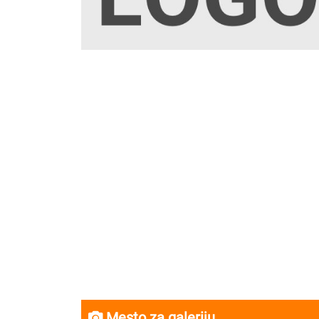
Mesto za galeriju