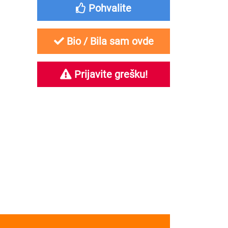
Pohvalite
Bio / Bila sam ovde
Prijavite grešku!