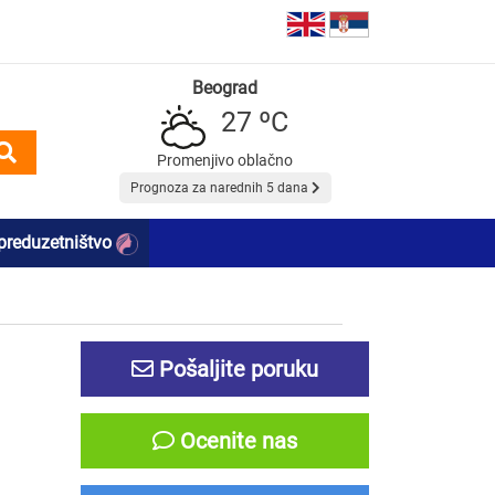
Beograd
27 ºC
Promenjivo oblačno
Prognoza za narednih 5 dana
preduzetništvo
Pošaljite poruku
Ocenite nas