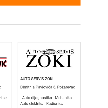
AUTO SERVIS ZOKI
c
Dimitrija Pavlovića 6, Požarevac
i se
- Auto dijagnostika - Mehanika -
Auto elektrika - Radionica -