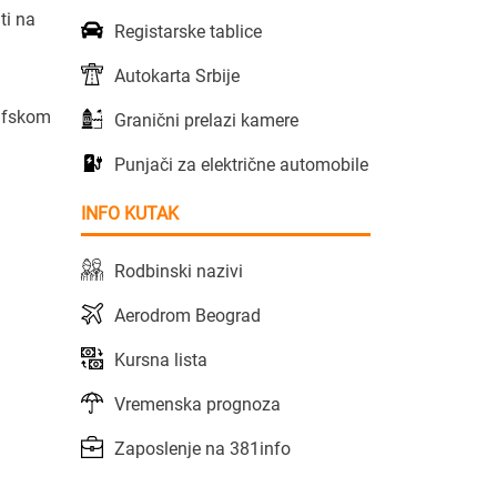
ti na
Registarske tablice
Autokarta Srbije
rafskom
Granični prelazi kamere
Punjači za električne automobile
INFO KUTAK
Rodbinski nazivi
Aerodrom Beograd
Kursna lista
Vremenska prognoza
Zaposlenje na 381info