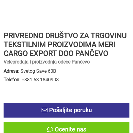
PRIVREDNO DRUŠTVO ZA TRGOVINU
TEKSTILNIM PROIZVODIMA MERI
CARGO EXPORT DOO PANČEVO
Veleprodaja i proizvodnja odeće Pančevo
Adresa:
Svetog Save 60B
Telefon:
+381 63 1840908
Pošaljite poruku
Ocenite nas