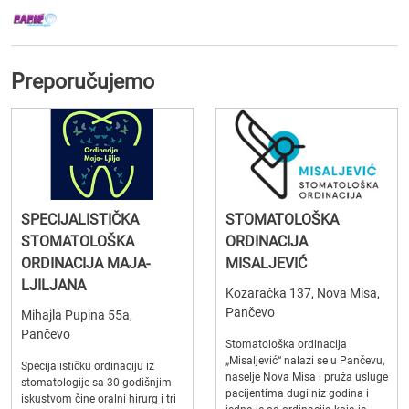
Preporučujemo
SPECIJALISTIČKA
STOMATOLOŠKA
STOMATOLOŠKA
ORDINACIJA
ORDINACIJA MAJA-
MISALJEVIĆ
LJILJANA
Kozaračka 137, Nova Misa,
Pančevo
Mihajla Pupina 55a,
Pančevo
Stomatološka ordinacija
„Misaljević“ nalazi se u Pančevu,
Specijalističku ordinaciju iz
naselje Nova Misa i pruža usluge
stomatologije sa 30-godišnjim
pacijentima dugi niz godina i
iskustvom čine oralni hirurg i tri