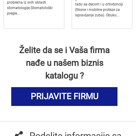
problema iz svih oblasti
radu sa decom i u ortodonciji
stomatologije.Stomatološki
(fiksne i mobilne proteze za
pregle...
ispravljanje zuba). Obuku...
Želite da se i Vaša firma
nađe u našem biznis
katalogu ?
PRIJAVITE FIRMU
Podelite informacije sa