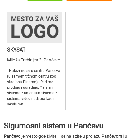
SKYSAT
Miloša Trebinjca 3, Pančevo
- Nalazimo se u centru Pančeva
(u samom tržnom centru kod
stadiona Dinamo) - Radimo
prodaju i ugradnju: * alarmnih
sistema * antenskih sistema *
sistema video nadzora kao i
servisiran...
Sigurnosni sistem u Pančevu
Pančevo
je mesto gde živite ili se nalazite u prolazu
Pančevom
i u