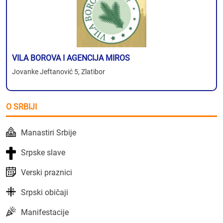
VILA BOROVA I AGENCIJA MIROS
Jovanke Jeftanović 5, Zlatibor
O SRBIJI
Manastiri Srbije
Srpske slave
Verski praznici
Srpski običaji
Manifestacije