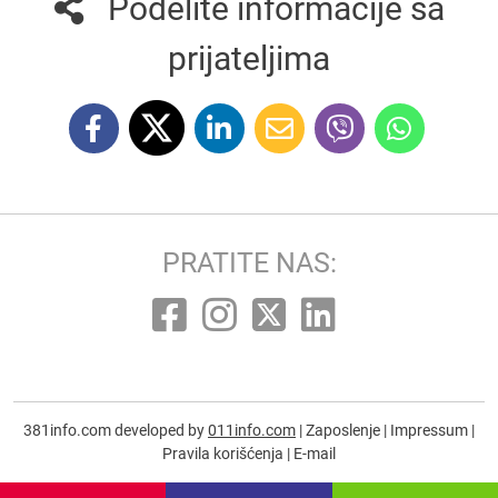
Podelite informacije sa
prijateljima
PRATITE NAS:
381info.com developed by
011info.com
|
Zaposlenje
|
Impressum
|
Pravila korišćenja
|
E-mail