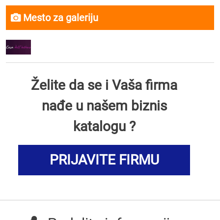
Mesto za galeriju
Želite da se i Vaša firma
nađe u našem biznis
katalogu ?
PRIJAVITE FIRMU