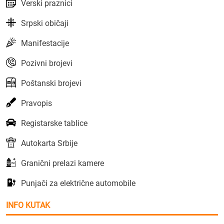
Verski praznici
Srpski običaji
Manifestacije
Pozivni brojevi
Poštanski brojevi
Pravopis
Registarske tablice
Autokarta Srbije
Granični prelazi kamere
Punjači za električne automobile
INFO KUTAK