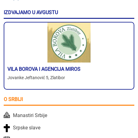
IZDVAJAMO U AVGUSTU
VILA BOROVA I AGENCIJA MIROS
Jovanke Jeftanović 5, Zlatibor
O SRBIJI
Manastiri Srbije
Srpske slave