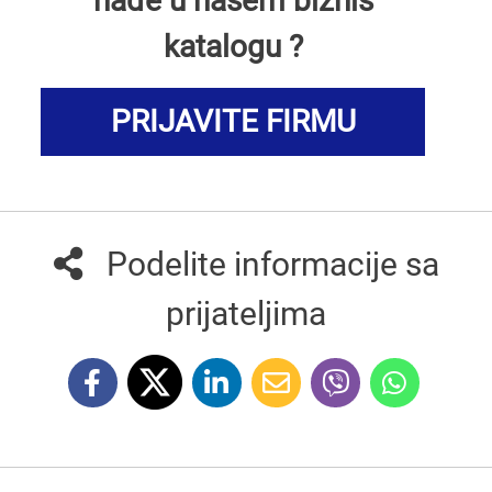
nađe u našem biznis
katalogu ?
PRIJAVITE FIRMU
Podelite informacije sa
prijateljima