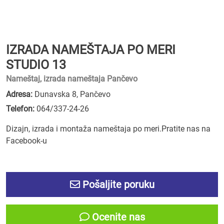
IZRADA NAMEŠTAJA PO MERI
STUDIO 13
Nameštaj, izrada nameštaja Pančevo
Adresa:
Dunavska 8, Pančevo
Telefon:
064/337-24-26
Dizajn, izrada i montaža nameštaja po meri.Pratite nas na
Facebook-u
Pošaljite poruku
Ocenite nas