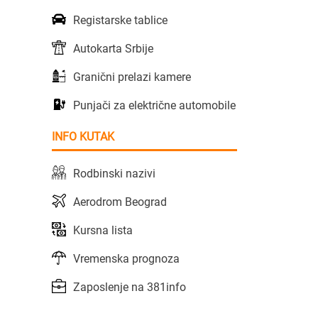
Registarske tablice
Autokarta Srbije
Granični prelazi kamere
Punjači za električne automobile
INFO KUTAK
Rodbinski nazivi
Aerodrom Beograd
Kursna lista
Vremenska prognoza
Zaposlenje na 381info