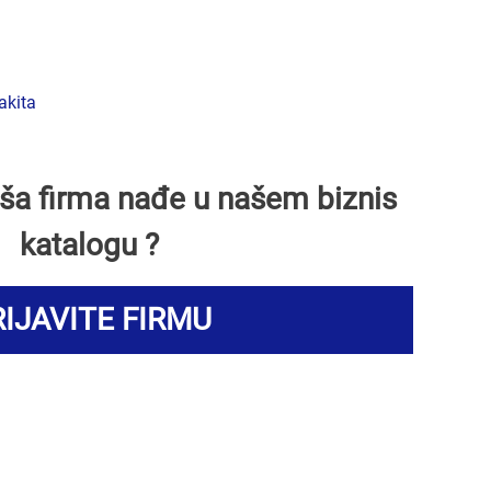
akita
Vaša firma nađe u našem biznis
katalogu ?
IJAVITE FIRMU