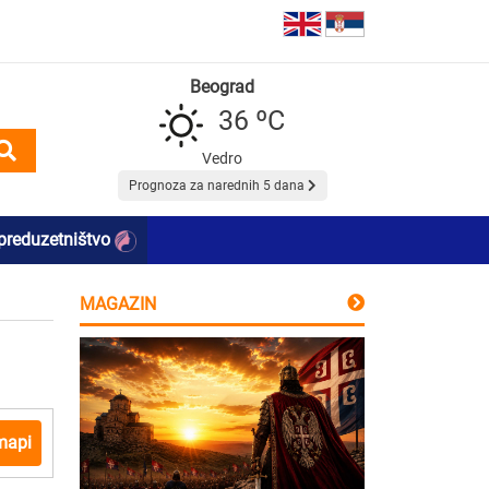
Beograd
36 ºC
Vedro
Prognoza za narednih 5 dana
preduzetništvo
MAGAZIN
mapi