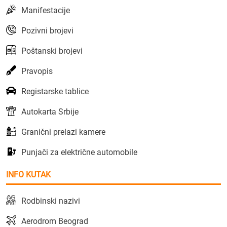
Manifestacije
Pozivni brojevi
Poštanski brojevi
Pravopis
Registarske tablice
Autokarta Srbije
Granični prelazi kamere
Punjači za električne automobile
INFO KUTAK
Rodbinski nazivi
Aerodrom Beograd