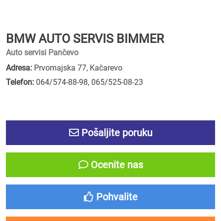
BMW AUTO SERVIS BIMMER
Auto servisi Pančevo
Adresa:
Prvomajska 77, Kačarevo
Telefon:
064/574-88-98
,
065/525-08-23
Pošaljite poruku
Ocenite nas
Pohvalite