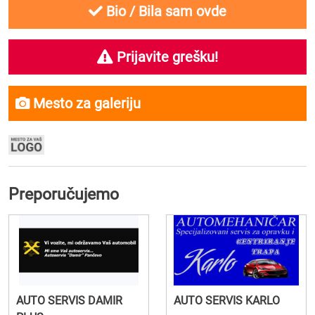
Bio / Bila sam ovde
Prijavite grešku!
Mesto za galeriju
Preporučujemo
AUTO SERVIS DAMIR
AUTO SERVIS KARLO