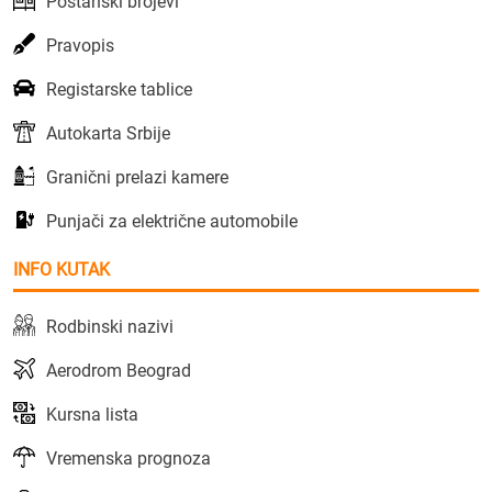
Poštanski brojevi
Pravopis
Registarske tablice
Autokarta Srbije
Granični prelazi kamere
Punjači za električne automobile
INFO KUTAK
Rodbinski nazivi
Aerodrom Beograd
Kursna lista
Vremenska prognoza