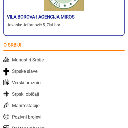
VILA BOROVA I AGENCIJA MIROS
Jovanke Jeftanović 5, Zlatibor
O SRBIJI
Manastiri Srbije
Srpske slave
Verski praznici
Srpski običaji
Manifestacije
Pozivni brojevi