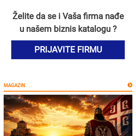
Želite da se i Vaša firma nađe
u našem biznis katalogu ?
PRIJAVITE FIRMU
MAGAZIN