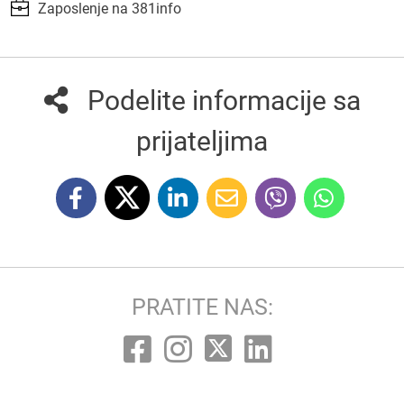
Zaposlenje na 381info
Podelite informacije sa
prijateljima
PRATITE NAS: