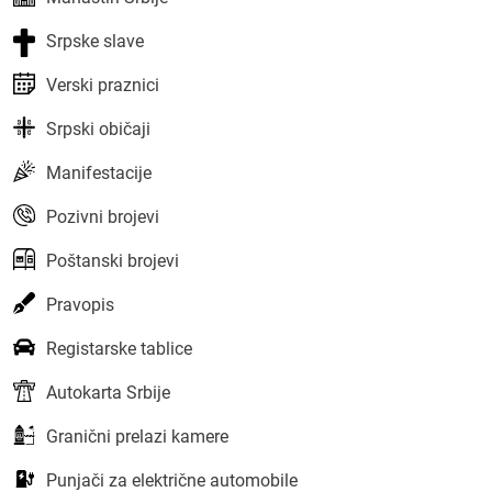
Srpske slave
Verski praznici
Srpski običaji
Manifestacije
Pozivni brojevi
Poštanski brojevi
Pravopis
Registarske tablice
Autokarta Srbije
Granični prelazi kamere
Punjači za električne automobile