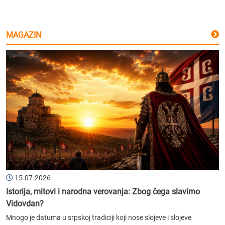
MAGAZIN
15.07.2026
Istorija, mitovi i narodna verovanja: Zbog čega slavimo
Vidovdan?
Mnogo je datuma u srpskoj tradiciji koji nose slojeve i slojeve