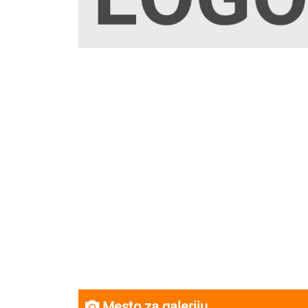
Mesto za galeriju