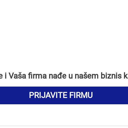
se i Vaša firma nađe u našem biznis k
PRIJAVITE FIRMU