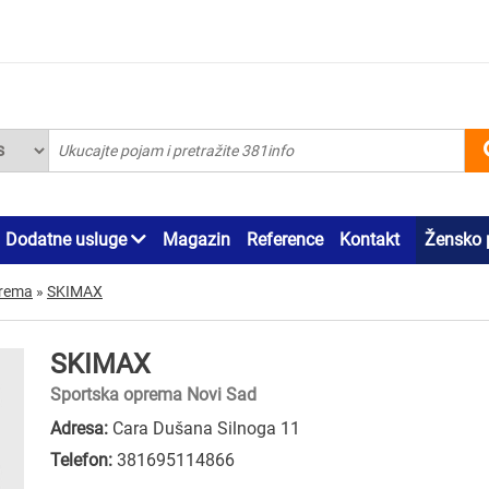
Dodatne usluge
Magazin
Reference
Kontakt
Žensko 
prema
»
SKIMAX
SKIMAX
Sportska oprema Novi Sad
Adresa:
Cara Dušana Silnoga 11
Telefon:
381695114866