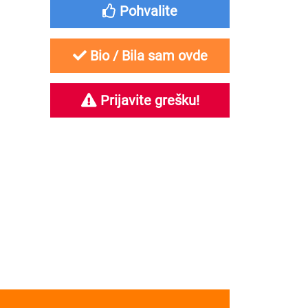
Pohvalite
Bio / Bila sam ovde
Prijavite grešku!