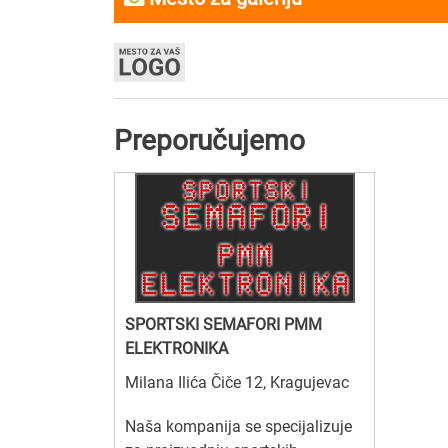
Preporučujemo
SPORTSKI SEMAFORI PMM
ELEKTRONIKA
Milana Ilića Čiče 12, Kragujevac
Naša kompanija se specijalizuje