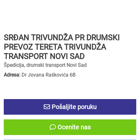
SRĐAN TRIVUNDŽA PR DRUMSKI
PREVOZ TERETA TRIVUNDŽA
TRANSPORT NOVI SAD
Špedicija, drumski transport Novi Sad
Adresa:
Dr Jovana Raškovića 6B
Pošaljite poruku
Ocenite nas