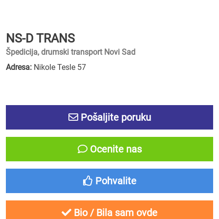
NS-D TRANS
Špedicija, drumski transport Novi Sad
Adresa:
Nikole Tesle 57
Pošaljite poruku
Ocenite nas
Pohvalite
Bio / Bila sam ovde