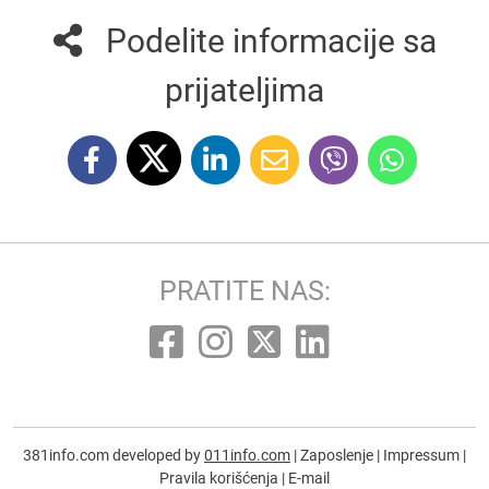
Podelite informacije sa
prijateljima
PRATITE NAS:
381info.com developed by
011info.com
|
Zaposlenje
|
Impressum
|
Pravila korišćenja
|
E-mail