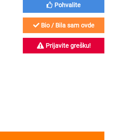
Pohvalite
Bio / Bila sam ovde
Prijavite grešku!