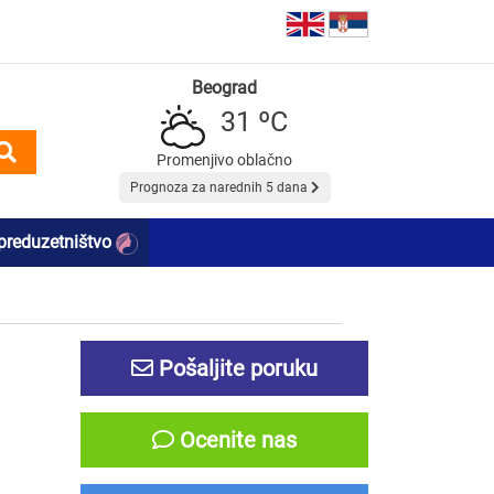
Beograd
31 ºC
Promenjivo oblačno
Prognoza za narednih 5 dana
preduzetništvo
Pošaljite poruku
Ocenite nas