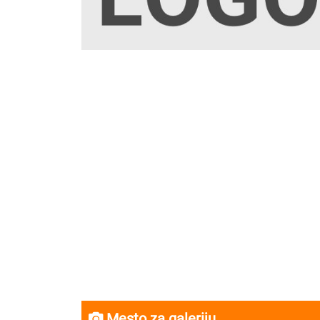
Mesto za galeriju