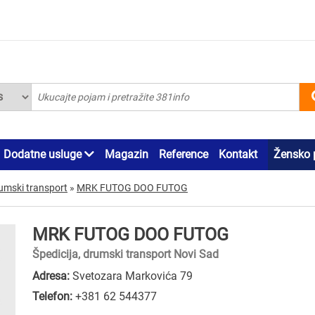
Dodatne usluge
Magazin
Reference
Kontakt
Žensko 
rumski transport
»
MRK FUTOG DOO FUTOG
MRK FUTOG DOO FUTOG
Špedicija, drumski transport Novi Sad
Adresa:
Svetozara Markovića 79
Telefon:
+381 62 544377