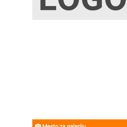
Mesto za galeriju