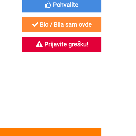
Pohvalite
Bio / Bila sam ovde
Prijavite grešku!