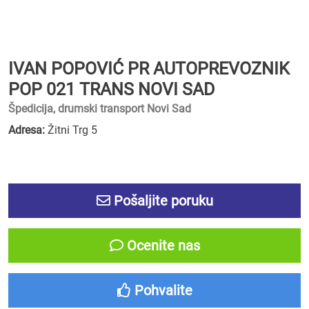
IVAN POPOVIĆ PR AUTOPREVOZNIK
POP 021 TRANS NOVI SAD
Špedicija, drumski transport Novi Sad
Adresa:
Žitni Trg 5
Pošaljite poruku
Ocenite nas
Pohvalite