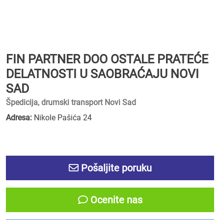
FIN PARTNER DOO OSTALE PRATEĆE
DELATNOSTI U SAOBRAĆAJU NOVI
SAD
Špedicija, drumski transport Novi Sad
Adresa:
Nikole Pašića 24
Pošaljite poruku
Ocenite nas