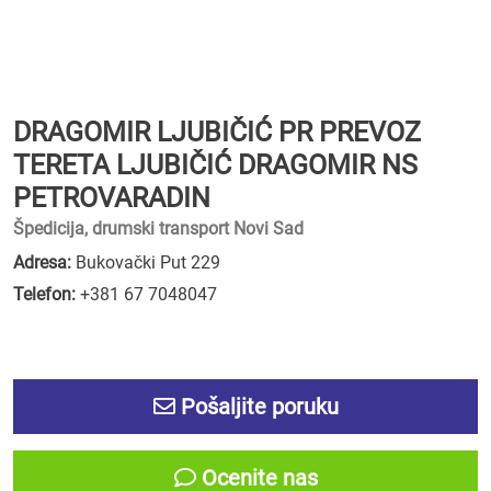
DRAGOMIR LJUBIČIĆ PR PREVOZ
TERETA LJUBIČIĆ DRAGOMIR NS
PETROVARADIN
Špedicija, drumski transport Novi Sad
Adresa:
Bukovački Put 229
Telefon:
+381 67 7048047
Pošaljite poruku
Ocenite nas