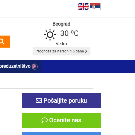
Beograd
30 ºC
Vedro
Prognoza za narednih 5 dana
preduzetništvo
Pošaljite poruku
Ocenite nas