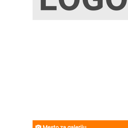
Mesto za galeriju