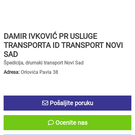
DAMIR IVKOVIĆ PR USLUGE
TRANSPORTA ID TRANSPORT NOVI
SAD
Špedicija, drumski transport Novi Sad
Adresa:
Orlovića Pavla 38
Pošaljite poruku
Ocenite nas