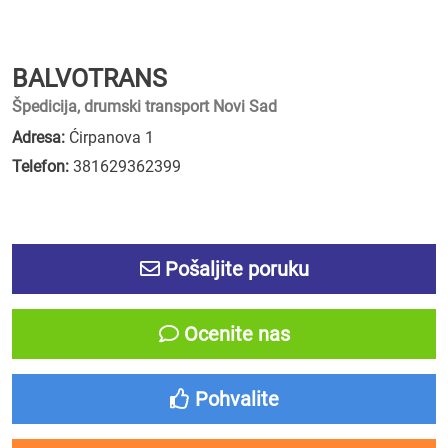
BALVOTRANS
Špedicija, drumski transport Novi Sad
Adresa:
Ćirpanova 1
Telefon:
381629362399
Pošaljite poruku
Ocenite nas
Pohvalite