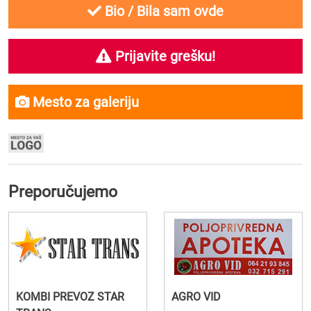
Bio / Bila sam ovde
Prijavite grešku!
Mesto za galeriju
Preporučujemo
KOMBI PREVOZ STAR
AGRO VID