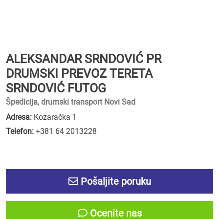
ALEKSANDAR SRNDOVIĆ PR
DRUMSKI PREVOZ TERETA
SRNDOVIĆ FUTOG
Špedicija, drumski transport Novi Sad
Adresa:
Kozaračka 1
Telefon:
+381 64 2013228
Pošaljite poruku
Ocenite nas