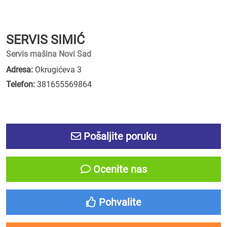
SERVIS SIMIĆ
Servis mašina Novi Sad
Adresa:
Okrugićeva 3
Telefon:
381655569864
Pošaljite poruku
Ocenite nas
Pohvalite