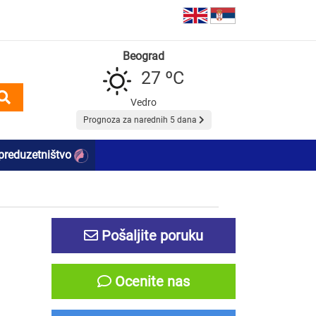
Beograd
27 ºC
Vedro
Prognoza za narednih 5 dana
preduzetništvo
Pošaljite poruku
Ocenite nas