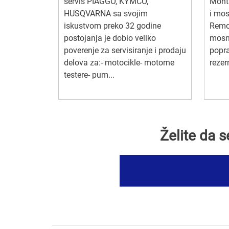
servis PIAGGO, KYMCO,
Monta
HUSQVARNA sa svojim
i mos
iskustvom preko 32 godine
Remon
postojanja je dobio veliko
mosni
poverenje za servisiranje i prodaju
popr
delova za:- motocikle- motorne
rezern
testere- pum...
Želite da 