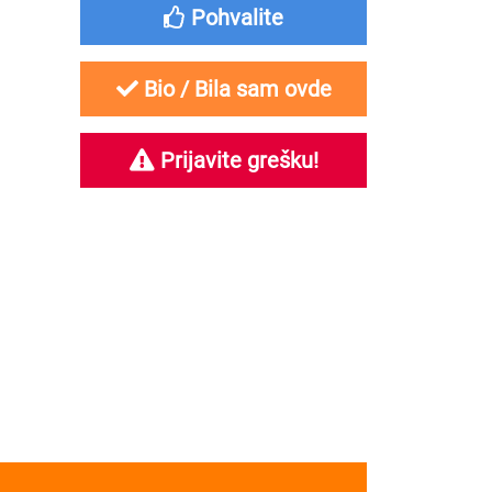
Pohvalite
Bio / Bila sam ovde
Prijavite grešku!