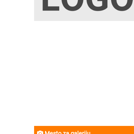
Mesto za galeriju