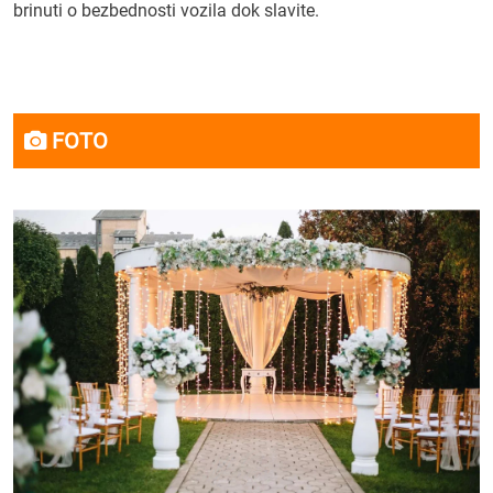
brinuti o bezbednosti vozila dok slavite.
FOTO