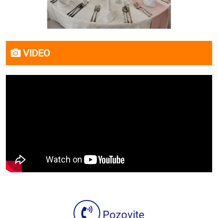
VIDEO
Pozovite