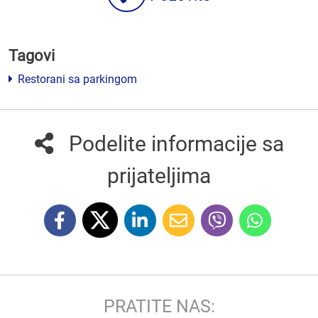
Tagovi
Restorani sa parkingom
Podelite informacije sa
prijateljima
PRATITE NAS: