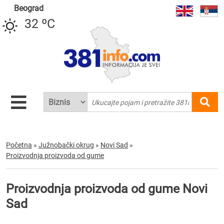
Beograd
32 ºC
Početna
»
Južnobački okrug
»
Novi Sad
»
Proizvodnja proizvoda od gume
Proizvodnja proizvoda od gume Novi
Sad