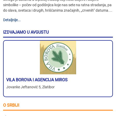
simbolike – počev od godišnjica koje nas sete na ratna stradanja, pa
do slava, svetaca i drugih, hrišćanima značajnih, „crvenih“ datuma....
Detaljnije...
IZDVAJAMO U AVGUSTU
VILA BOROVA I AGENCIJA MIROS
Jovanke Jeftanović 5, Zlatibor
O SRBIJI