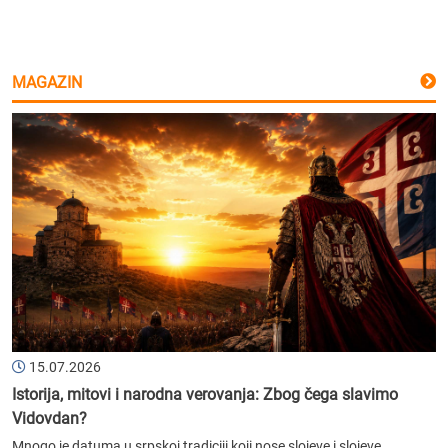
MAGAZIN
15.07.2026
Istorija, mitovi i narodna verovanja: Zbog čega slavimo
Vidovdan?
Mnogo je datuma u srpskoj tradiciji koji nose slojeve i slojeve