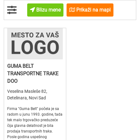
Blizu mene
Prikaži na mapi
GUMA BELT
TRANSPORTNE TRAKE
DOO
Veselina Masleše 82,
Detelinara, Novi Sad
Firma "Guma Belt" počela je sa
radom u junu 1993. godine, tada
tek malo trgovačko preduzeće
čija glavna delatnost je bila
prodaja transportnih traka.
Posle godina uspešnog