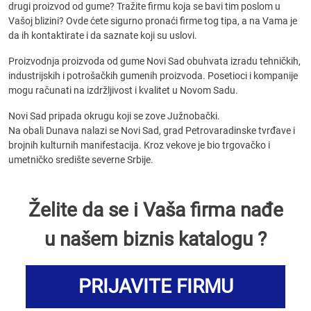
drugi proizvod od gume? Tražite firmu koja se bavi tim poslom u
Vašoj blizini? Ovde ćete sigurno pronaći firme tog tipa, a na Vama je
da ih kontaktirate i da saznate koji su uslovi.
Proizvodnja proizvoda od gume Novi Sad obuhvata izradu tehničkih,
industrijskih i potrošačkih gumenih proizvoda. Posetioci i kompanije
mogu računati na izdržljivost i kvalitet u Novom Sadu.
Novi Sad pripada okrugu koji se zove Južnobački.
Na obali Dunava nalazi se Novi Sad, grad Petrovaradinske tvrđave i
brojnih kulturnih manifestacija. Kroz vekove je bio trgovačko i
umetničko središte severne Srbije.
Želite da se i Vaša firma nađe
u našem biznis katalogu ?
PRIJAVITE FIRMU