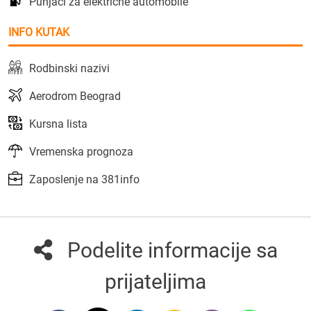
Punjači za električne automobile
INFO KUTAK
Rodbinski nazivi
Aerodrom Beograd
Kursna lista
Vremenska prognoza
Zaposlenje na 381info
Podelite informacije sa
prijateljima