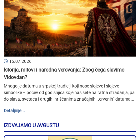
15.07.2026
Istorija, mitovi i narodna verovanja: Zbog čega slavimo
Vidovdan?
Mnogo je datuma u srpskoj tradiciji koji nose slojeve i slojeve
simbolike – počev od godišnjica koje nas sete na ratna stradanja, pa
do slava, svetaca i drugih, hrišćanima značajnih, „crvenih“ datuma....
Detaljnije...
IZDVAJAMO U AVGUSTU