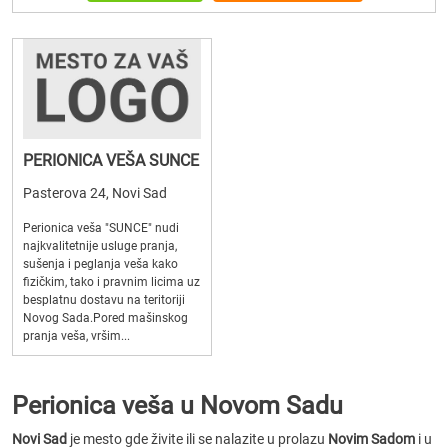
PERIONICA VEŠA SUNCE
Pasterova 24, Novi Sad
Perionica veša "SUNCE" nudi
najkvalitetnije usluge pranja,
sušenja i peglanja veša kako
fizičkim, tako i pravnim licima uz
besplatnu dostavu na teritoriji
Novog Sada.Pored mašinskog
pranja veša, vršim...
Perionica veša u Novom Sadu
Novi Sad
je mesto gde živite ili se nalazite u prolazu
Novim Sadom
i u