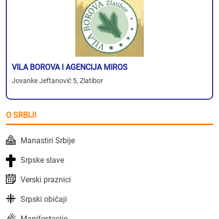
VILA BOROVA I AGENCIJA MIROS
Jovanke Jeftanović 5, Zlatibor
O SRBIJI
Manastiri Srbije
Srpske slave
Verski praznici
Srpski običaji
Manifestacije