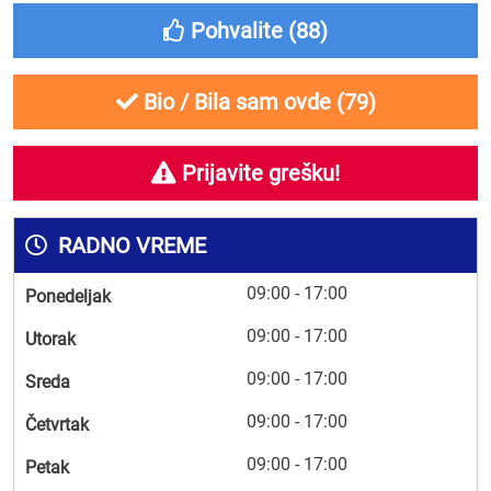
Pohvalite (
88
)
Bio / Bila sam ovde (
79
)
Prijavite grešku!
RADNO VREME
09:00 - 17:00
Ponedeljak
09:00 - 17:00
Utorak
09:00 - 17:00
Sreda
09:00 - 17:00
Četvrtak
09:00 - 17:00
Petak