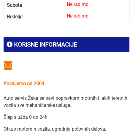
Ne radimo
Subota
Ne radimo
Nedelja
KORISNE INFORMACIJE
Poslujemo od 2004.
Auto servis Žeka se bavi popravkom motrnih i lakih teretnih
vozila sve mehaničarske usluge.
Šlep služba 0 do 24h.
Otkup motornih vozila, ugradnja polovnih delova,