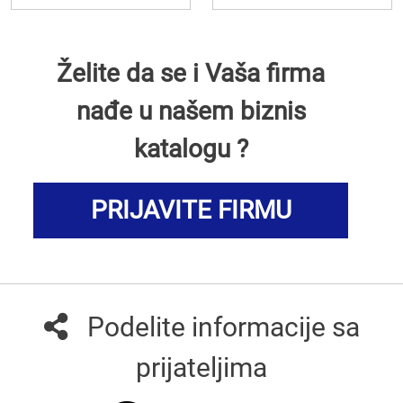
Želite da se i Vaša firma
nađe u našem biznis
katalogu ?
PRIJAVITE FIRMU
Podelite informacije sa
prijateljima