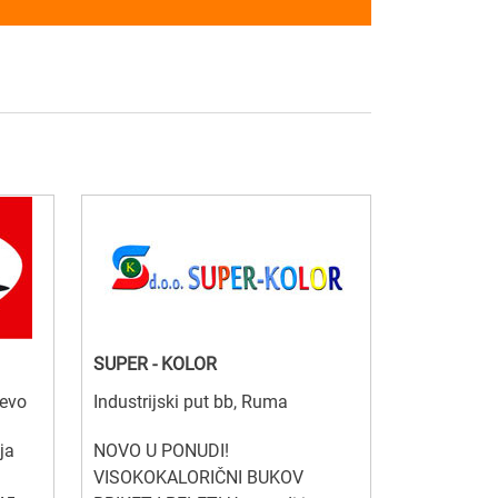
SUPER - KOLOR
čevo
Industrijski put bb, Ruma
ja
NOVO U PONUDI!
VISOKOKALORIČNI BUKOV