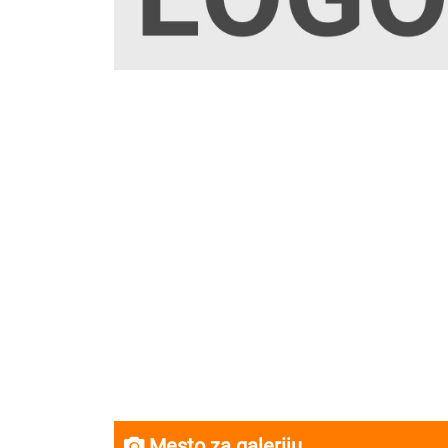
Mesto za galeriju