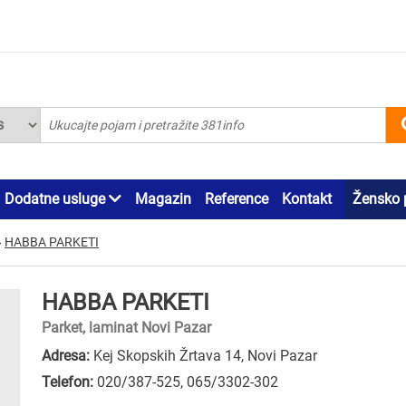
Dodatne usluge
Magazin
Reference
Kontakt
Žensko 
»
HABBA PARKETI
HABBA PARKETI
Parket, laminat Novi Pazar
Adresa:
Kej Skopskih Žrtava 14, Novi Pazar
Telefon:
020/387-525
,
065/3302-302