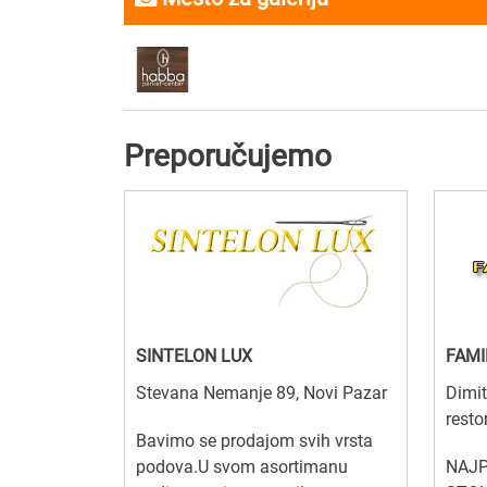
Preporučujemo
SINTELON LUX
FAMI
Stevana Nemanje 89, Novi Pazar
Dimit
resto
Bavimo se prodajom svih vrsta
podova.U svom asortimanu
NAJP