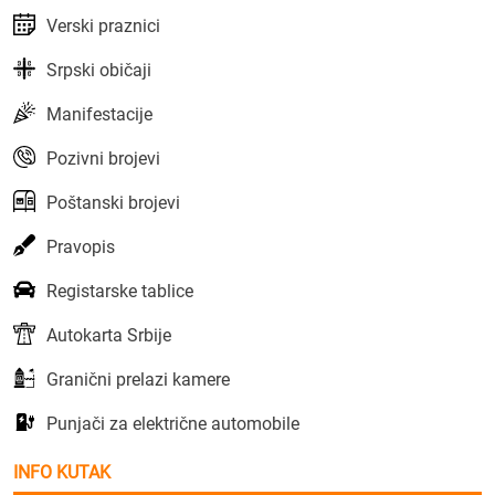
Verski praznici
Srpski običaji
Manifestacije
Pozivni brojevi
Poštanski brojevi
Pravopis
Registarske tablice
Autokarta Srbije
Granični prelazi kamere
Punjači za električne automobile
INFO KUTAK