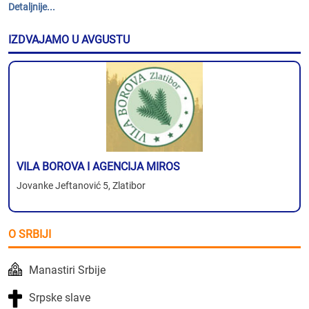
Detaljnije...
IZDVAJAMO U AVGUSTU
VILA BOROVA I AGENCIJA MIROS
Jovanke Jeftanović 5, Zlatibor
O SRBIJI
Manastiri Srbije
Srpske slave