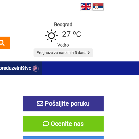
Beograd
27 ºC
Vedro
Prognoza za narednih 5 dana
preduzetništvo
Pošaljite poruku
Ocenite nas