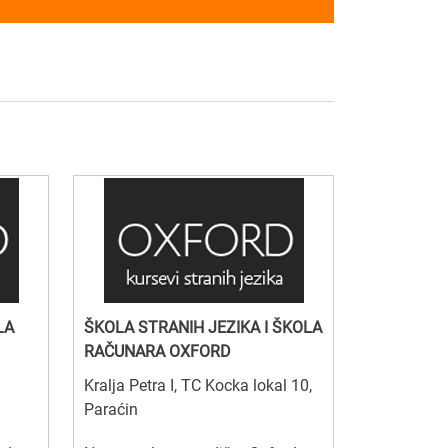
LA
ŠKOLA STRANIH JEZIKA I ŠKOLA
RAČUNARA OXFORD
Kralja Petra I, TC Kocka lokal 10,
Paraćin