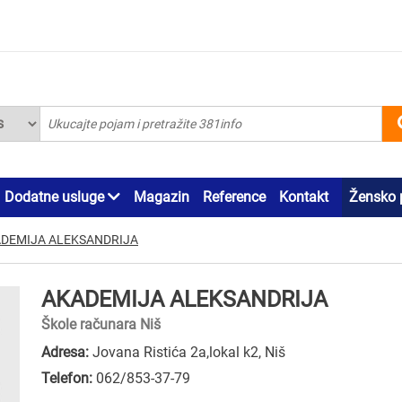
Dodatne usluge
Magazin
Reference
Kontakt
Žensko 
DEMIJA ALEKSANDRIJA
AKADEMIJA ALEKSANDRIJA
Škole računara Niš
Adresa:
Jovana Ristića 2a,lokal k2, Niš
Telefon:
062/853-37-79