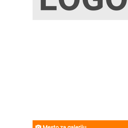
Mesto za galeriju