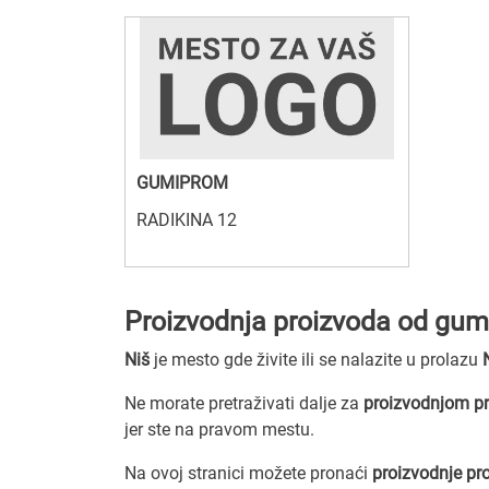
GUMIPROM
RADIKINA 12
Proizvodnja proizvoda od gum
Niš
je mesto gde živite ili se nalazite u prolazu
Ne morate pretraživati dalje za
proizvodnjom pr
jer ste na pravom mestu.
Na ovoj stranici možete pronaći
proizvodnje pr