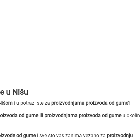
e u Nišu
Nišom
i u potrazi ste za
proizvodnjama proizvoda od gume
?
oizvoda od gume ili proizvodnjama proizvoda od gume
u okoli
oizvode od gume
i sve što vas zanima vezano za
proizvodnju