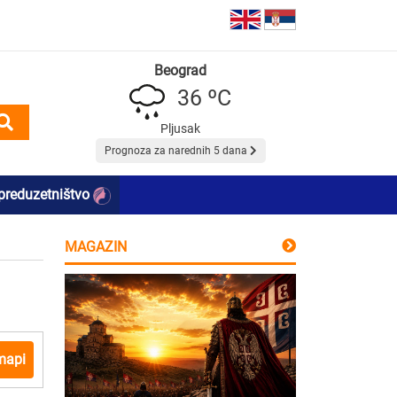
Beograd
36 ºC
Pljusak
Prognoza za narednih 5 dana
preduzetništvo
MAGAZIN
mapi