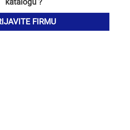
katalogu ?
IJAVITE FIRMU