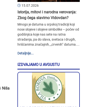
15.07.2026
Istorija, mitovi i narodna verovanja:
Zbog čega slavimo Vidovdan?
Mnogo je datuma u srpskoj tradiciji koji
nose slojeve i slojeve simbolike – počev od
godišnjica koje nas sete na ratna
stradanja, pa do slava, svetaca i drugih,
hrišćanima značajnih, „crvenih“ datuma....
Detaljnije...
IZDVAJAMO U AVGUSTU
ni
Niša