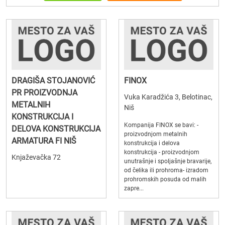
DRAGIŠA STOJANOVIĆ
FINOX
PR PROIZVODNJA
Vuka Karadžića 3, Belotinac,
METALNIH
Niš
KONSTRUKCIJA I
Kompanija FINOX se bavi: -
DELOVA KONSTRUKCIJA
proizvodnjom metalnih
ARMATURA FI NIŠ
konstrukcija i delova
konstrukcija - proizvodnjom
Knjaževačka 72
unutrašnje i spoljašnje bravarije,
od čelika ili prohroma- izradom
prohromskih posuda od malih
zapre...