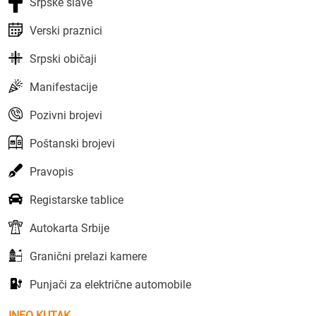
Srpske slave
Verski praznici
Srpski običaji
Manifestacije
Pozivni brojevi
Poštanski brojevi
Pravopis
Registarske tablice
Autokarta Srbije
Granični prelazi kamere
Punjači za električne automobile
INFO KUTAK