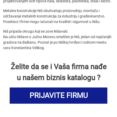
projektovanjem svih tipova hala, skladišta, plastenika, štala i slično.
Metalne konstrukcije Niš obuhvataju proizvodnju, montažu i
održavanje metalnih konstrukcija za industriju i građevinarstvo.
Posetioci i firme mogu računati na kvalitet i sigurnost u Nišu.
Niš pripada okrugu koji se zove Nišavski.
Na ušću Nišave u Južnu Moravu smešten je Niš, jedan od najstarijih
gradova na Balkanu. Poznat je po Niškoj tvrđavi i rodnom mestu
cara Konstantina Velikog.
Želite da se i Vaša firma nađe
u našem biznis katalogu ?
PRIJAVITE FIRMU