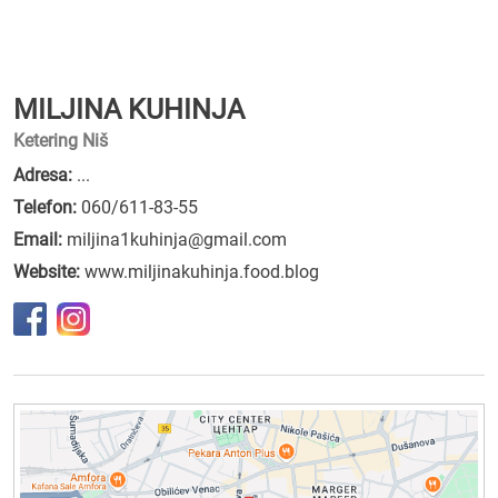
MILJINA KUHINJA
Ketering Niš
Adresa:
...
Telefon:
060/611-83-55
Email:
miljina1kuhinja@gmail.com
Website:
www.miljinakuhinja.food.blog