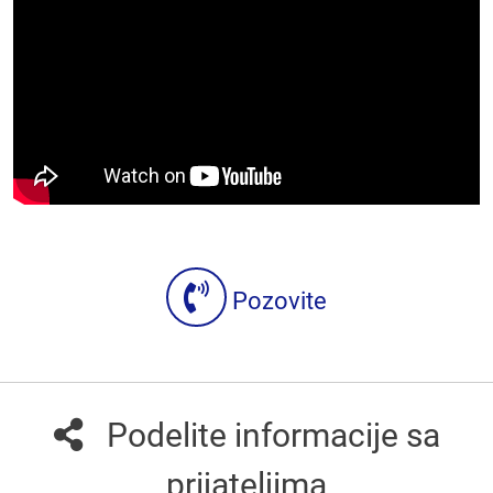
Pozovite
Podelite informacije sa
prijateljima