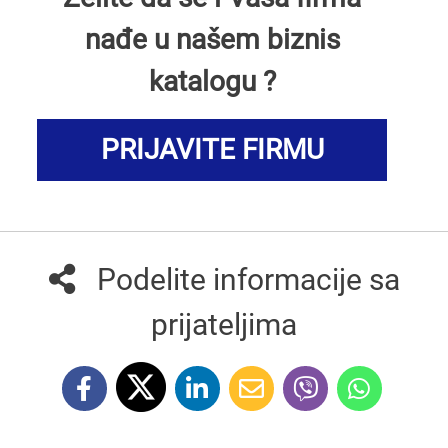
nađe u našem biznis
katalogu ?
PRIJAVITE FIRMU
Podelite informacije sa
prijateljima