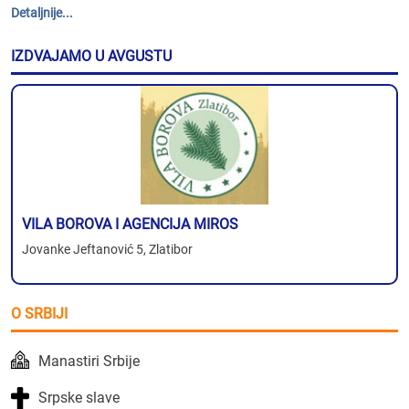
Detaljnije...
IZDVAJAMO U AVGUSTU
VILA BOROVA I AGENCIJA MIROS
Jovanke Jeftanović 5, Zlatibor
O SRBIJI
Manastiri Srbije
Srpske slave