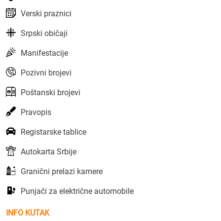
Verski praznici
Srpski običaji
Manifestacije
Pozivni brojevi
Poštanski brojevi
Pravopis
Registarske tablice
Autokarta Srbije
Granični prelazi kamere
Punjači za električne automobile
INFO KUTAK