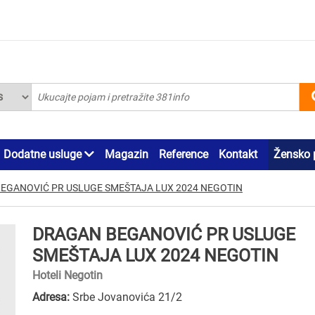
Dodatne usluge
Magazin
Reference
Kontakt
Žensko 
EGANOVIĆ PR USLUGE SMEŠTAJA LUX 2024 NEGOTIN
DRAGAN BEGANOVIĆ PR USLUGE
SMEŠTAJA LUX 2024 NEGOTIN
Hoteli Negotin
Adresa:
Srbe Jovanovića 21/2