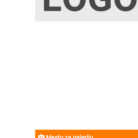
Mesto za galeriju