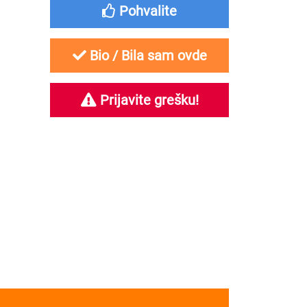
Pohvalite
Bio / Bila sam ovde
Prijavite grešku!