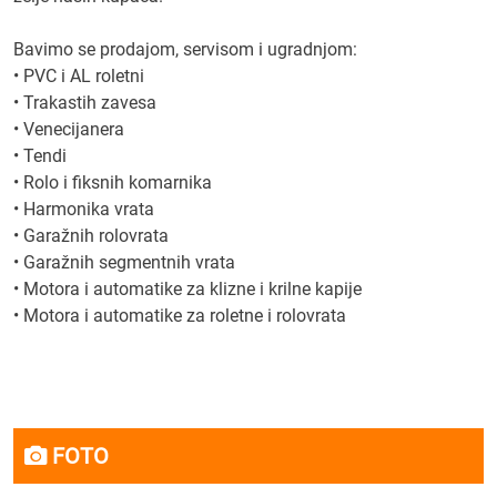
Bavimo se prodajom, servisom i ugradnjom:
• PVC i AL roletni
• Trakastih zavesa
• Venecijanera
• Tendi
• Rolo i fiksnih komarnika
• Harmonika vrata
• Garažnih rolovrata
• Garažnih segmentnih vrata
• Motora i automatike za klizne i krilne kapije
• Motora i automatike za roletne i rolovrata
FOTO