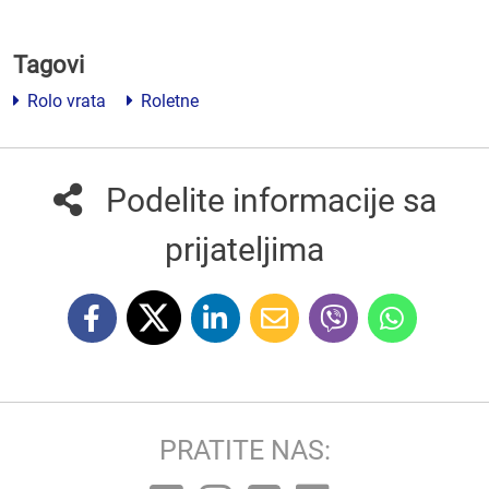
Tagovi
Rolo vrata
Roletne
Podelite informacije sa
prijateljima
PRATITE NAS: