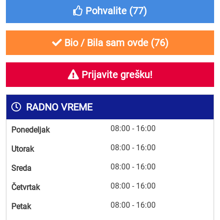
Pohvalite (
77
)
Bio / Bila sam ovde (
76
)
Prijavite grešku!
RADNO VREME
08:00 - 16:00
Ponedeljak
08:00 - 16:00
Utorak
08:00 - 16:00
Sreda
08:00 - 16:00
Četvrtak
08:00 - 16:00
Petak