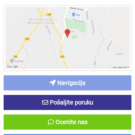
Navigacija
Pošaljite poruku
Ocenite nas