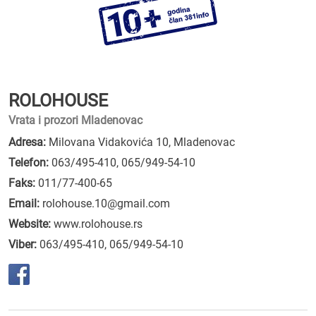
ROLOHOUSE
Vrata i prozori Mladenovac
Adresa:
Milovana Vidakovića 10, Mladenovac
Telefon:
063/495-410
,
065/949-54-10
Faks:
011/77-400-65
Email:
rolohouse.10@gmail.com
Website:
www.rolohouse.rs
Viber:
063/495-410, 065/949-54-10