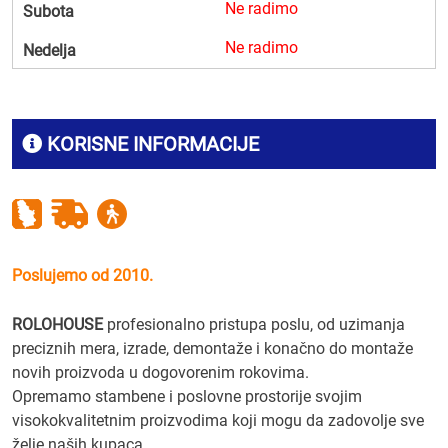
Ne radimo
Subota
Ne radimo
Nedelja
KORISNE INFORMACIJE
Poslujemo od 2010.
ROLOHOUSE
profesionalno pristupa poslu, od uzimanja
preciznih mera, izrade, demontaže i konačno do montaže
novih proizvoda u dogovorenim rokovima.
Opremamo stambene i poslovne prostorije svojim
visokokvalitetnim proizvodima koji mogu da zadovolje sve
želje naših kupaca.