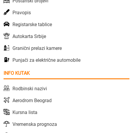
Poštanski brojevi
Pravopis
Registarske tablice
Autokarta Srbije
Granični prelazi kamere
Punjači za električne automobile
INFO KUTAK
Rodbinski nazivi
Aerodrom Beograd
Kursna lista
Vremenska prognoza