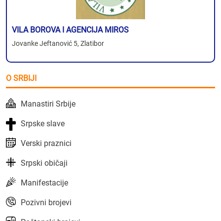
VILA BOROVA I AGENCIJA MIROS
Jovanke Jeftanović 5, Zlatibor
O SRBIJI
Manastiri Srbije
Srpske slave
Verski praznici
Srpski običaji
Manifestacije
Pozivni brojevi