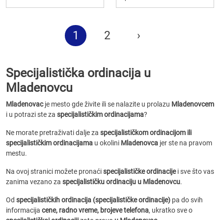
1
2
›
Specijalistička ordinacija u
Mladenovcu
Mladenovac
je mesto gde živite ili se nalazite u prolazu
Mladenovcem
i u potrazi ste za
specijalističkim ordinacijama
?
Ne morate pretraživati dalje za
specijalističkom ordinacijom ili
specijalističkim ordinacijama
u okolini
Mladenovca
jer ste na pravom
mestu.
Na ovoj stranici možete pronaći
specijalističke ordinacije
i sve što vas
zanima vezano za
specijalističku ordinaciju u Mladenovcu
.
Od
specijalističkih ordinacija (specijalističke ordinacije)
pa do svih
informacija
cene, radno vreme, brojeve telefona
, ukratko sve o