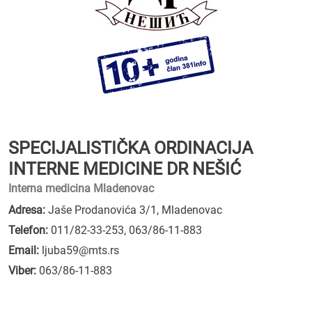
SPECIJALISTIČKA ORDINACIJA
INTERNE MEDICINE DR NEŠIĆ
Interna medicina Mladenovac
Adresa:
Jaše Prodanovića 3/1, Mladenovac
Telefon:
011/82-33-253
,
063/86-11-883
Email:
ljuba59@mts.rs
Viber:
063/86-11-883