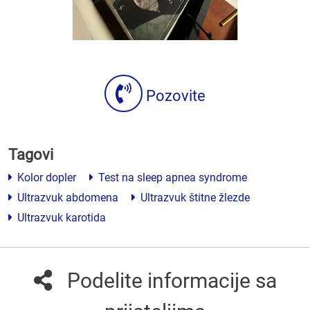
Pozovite
Tagovi
Kolor dopler
Test na sleep apnea syndrome
Ultrazvuk abdomena
Ultrazvuk štitne žlezde
Ultrazvuk karotida
Podelite informacije sa