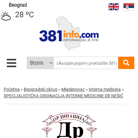
Beograd
28 ºC
Početna
»
Beogradski okrug
»
Mladenovac
»
Interna medicina
»
SPECIJALISTIČKA ORDINACIJA INTERNE MEDICINE DR NEŠIĆ