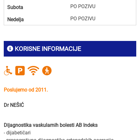
PO POZIVU
Subota
PO POZIVU
Nedelja
KORISNE INFORMACIJE
Poslujemo od 2011.
Dr NEŠIĆ
Dijagnostika vaskularnih bolesti AB Indeks
- dijabetičari