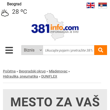
Beograd
28 ºC
Početna
»
Beogradski okrug
»
Mladenovac
»
Hidraulika, pneumatika
»
DUNIFLEX