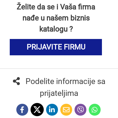
Želite da se i Vaša firma
nađe u našem biznis
katalogu ?
PRIJAVITE FIRMU
Podelite informacije sa
prijateljima